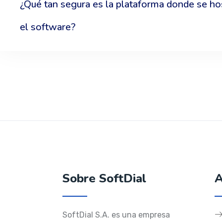
¿Qué tan segura es la plataforma donde se h
el software?
Sobre SoftDial
A
SoftDial S.A. es una empresa