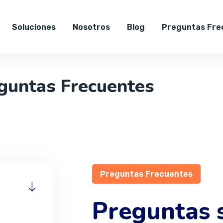
Soluciones
Nosotros
Blog
Preguntas Fre
guntas Frecuentes
Preguntas Frecuentes
Preguntas 